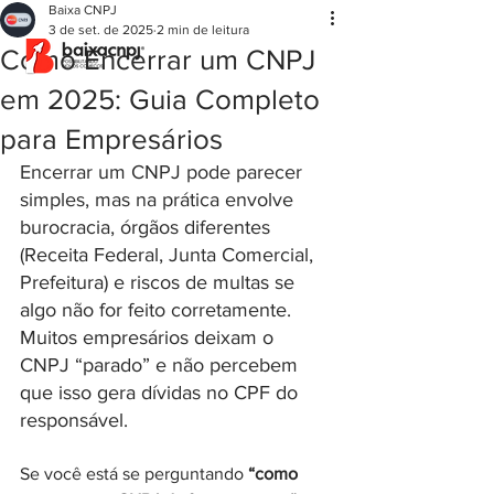
Baixa CNPJ
3 de set. de 2025
2 min de leitura
Como Encerrar um CNPJ
em 2025: Guia Completo
para Empresários
Encerrar um CNPJ pode parecer 
simples, mas na prática envolve 
burocracia, órgãos diferentes 
(Receita Federal, Junta Comercial, 
Prefeitura) e riscos de multas se 
algo não for feito corretamente. 
Muitos empresários deixam o 
CNPJ “parado” e não percebem 
que isso gera dívidas no CPF do 
responsável.
Se você está se perguntando 
“como 